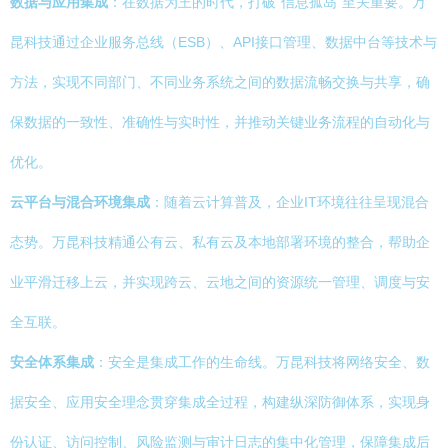
数据与应用集成
：在数据为王的时代，打破“信息孤岛”至关重要。万
昆科技通过企业服务总线（ESB）、API接口管理、数据中台等技术与
方法，实现不同部门、不同业务系统之间的数据流畅交换与共享，确
保数据的一致性、准确性与实时性，并推动关键业务流程的自动化与
优化。
云平台与混合环境集成
：随着云计算普及，企业IT环境往往呈现混合
态势。万昆科技精通公有云、私有云及本地部署环境的整合，帮助企
业平滑迁移上云，并实现跨云、云地之间的资源统一管理、调度与安
全互联。
安全体系集成
：安全是集成工作的生命线。万昆科技将网络安全、数
据安全、应用安全理念贯穿集成全过程，构建纵深防御体系，实现身
份认证、访问控制、风险监测与审计日志的集中化管理，保障集成后